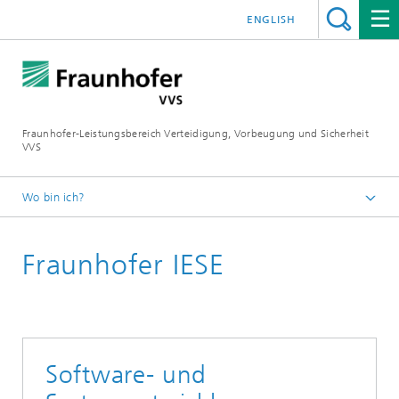
ENGLISH
Fraunhofer-Leistungsbereich Verteidigung, Vorbeugung und Sicherheit
VVS
Wo bin ich?
Startseite
Fraunhofer IESE
Mitgliedsinstitute
Software- und