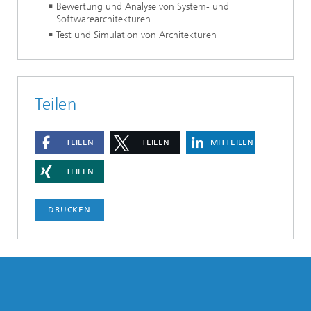
Bewertung und Analyse von System- und
Softwarearchitekturen
Test und Simulation von Architekturen
Teilen
TEILEN
TEILEN
MITTEILEN
TEILEN
DRUCKEN