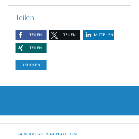
Teilen
TEILEN
TEILEN
MITTEILEN
TEILEN
DRUCKEN
FRAUNHOFER-VERGABEPLATTFORM