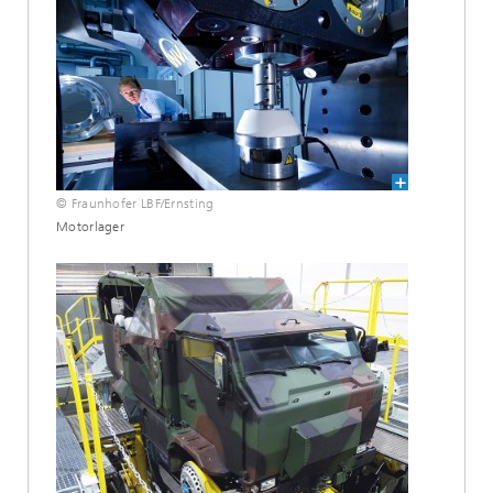
© Fraunhofer LBF/Ernsting
Motorlager