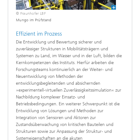
© Fraunhofer LBF
Mungo im Prüfstand
Effizient im Prozess
Die Entwicklung und Bewertung sicherer und
zuverlässiger Strukturen in Mobilitätsträgern und
Systemen zu Land, im Wasser und in der Luft, bilden die
Kernkompetenzen des Instituts. Hierfür arbeiten die
Forschungsteams kontinuierlich an der Weiter- und
Neuentwicklung von Methoden der
entwicklungsbegleitenden und absichernden
»experimentell-virtuellen Zuverlässigkeitssimulation« zur
Nachbildung komplexer Einsatz- und
Betriebsbedingungen. Ein weiterer Schwerpunkt ist die
Entwicklung von Lösungen und Methoden zur
Integration von Sensoren und Aktoren zur
Zustandsüberwachung von kritischen Bauteilen und
Strukturen sowie zur Anpassung der Struktur- und
Systemeigenschaften an die akuten